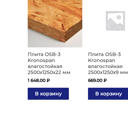
Плита OSB-3
Плита OSB-3
Kronospan
Kronospan
влагостойкая
влагостойкая
2500х1250х22 мм
2500х1250х9 мм
1 648.00
₽
669.00
₽
В корзину
В корзину