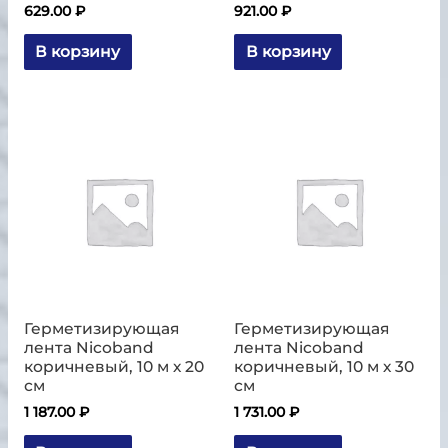
629.00
₽
921.00
₽
В корзину
В корзину
Герметизирующая
Герметизирующая
лента Nicoband
лента Nicoband
коричневый, 10 м х 20
коричневый, 10 м х 30
см
см
1 187.00
₽
1 731.00
₽