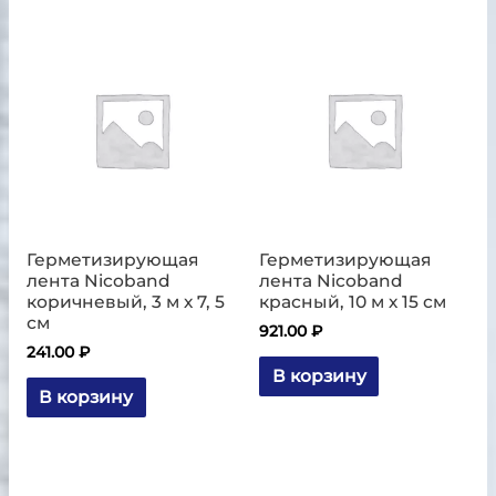
Герметизирующая
Герметизирующая
лента Nicoband
лента Nicoband
коричневый, 3 м х 7, 5
красный, 10 м х 15 см
см
921.00
₽
241.00
₽
В корзину
В корзину