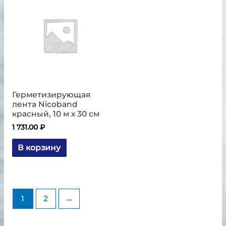
Герметизирующая
лента Nicoband
красный, 10 м х 30 см
1 731.00
₽
В корзину
1
2
→