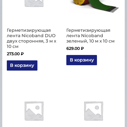
Герметизирующая
Герметизирующая
лента Nicoband DUO
лента Nicoband
двух сторонняя, 3 м х
зеленый, 10 м х 10 см
10 см
629.00
₽
273.00
₽
В корзину
В корзину