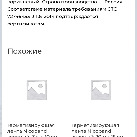
коричневый. Страна производства — Россия.
Соответствие материала требованиям СТО
72746455-3.1.6-2014 подтверждается
сертификатом.
Похожие
Герметизирующая
Герметизирующая
лента Nicoband
лента Nicoband
зеленый, 3 м х 10 см
зеленый, 10 м х 15 см