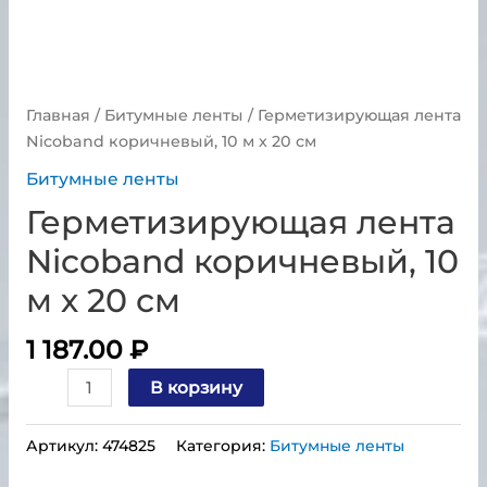
Главная
/
Битумные ленты
/ Герметизирующая лента
Nicoband коричневый, 10 м х 20 см
Битумные ленты
Герметизирующая лента
Nicoband коричневый, 10
м х 20 см
1 187.00
₽
В корзину
Артикул:
474825
Категория:
Битумные ленты