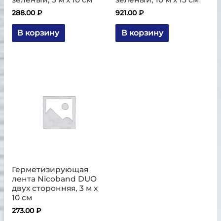
288.00
₽
921.00
₽
В корзину
В корзину
Герметизирующая
лента Nicoband DUO
двух сторонняя, 3 м х
10 см
273.00
₽