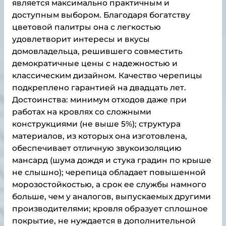
является максимально практичным и
доступным выбором. Благодаря богатству
цветовой палитры она с легкостью
удовлетворит интересы и вкусы
домовладельца, решившего совместить
демократичные цены с надежностью и
классическим дизайном. Качество черепицы
подкреплено гарантией на двадцать лет.
Достоинства: минимум отходов даже при
работах на кровлях со сложными
конструкциями (не выше 5%); структура
материалов, из которых она изготовлена,
обеспечивает отличную звукоизоляцию
мансард (шума дождя и стука градин по крыше
не слышно); черепица обладает повышенной
морозостойкостью, а срок ее службы намного
больше, чем у аналогов, выпускаемых другими
производителями; кровля образует сплошное
покрытие, не нуждается в дополнительной