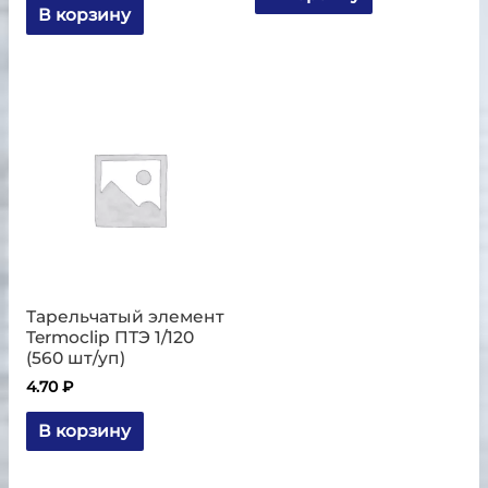
В корзину
Тарельчатый элемент
Termoclip ПТЭ 1/120
(560 шт/уп)
4.70
₽
В корзину