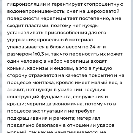
гидроизоляции и гарантирует стопроцентную
водонепроницаемость; снег на шероховатой
поверхности черепицы тает постепенно, а не
сходит пластами, поэтому нет нужды
устанавливать приспособления для его
удержания; кровельный материал
упаковывается в блоки весом по 24 кг и
размером 1х0,3 м, так что переносить их может
один человек; в набор черепицы входят
коньки, карнизы и ендовы, а это в лучшую
сторону отражается на качестве покрытия и на
процессе монтажа; кровля имеет малый вес, а
значит, нет нужды в усилении несущих
конструкций фундамента, сооружения и
крыши; черепица экономична, потому что в
процессе эксплуатации не требует
подкрашивания и ремонта; материал
предельно безопасен в отношении ударов
молний, так как не намагничивается, не