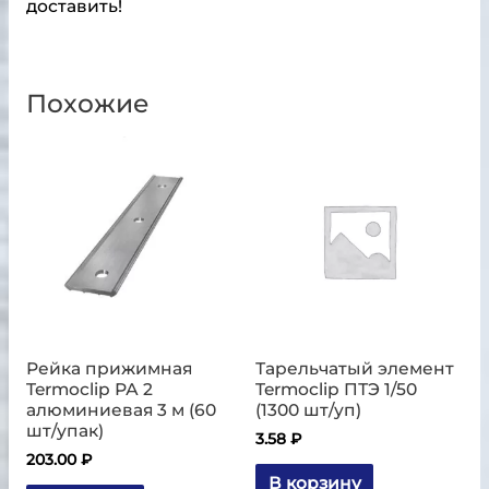
доставить!
Похожие
Рейка прижимная
Тарельчатый элемент
Termoclip РА 2
Termoclip ПТЭ 1/50
алюминиевая 3 м (60
(1300 шт/уп)
шт/упак)
3.58
₽
203.00
₽
В корзину