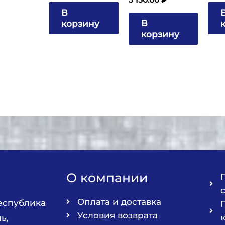
В
В
корзину
корзину
О компании
Оплата и доставка
Республика
Условия возврата
ь,