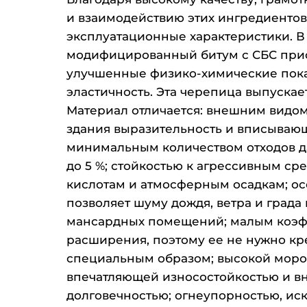
и взаимодействию этих ингредиентов
эксплуатационные характеристики. В
модифицированный битум с СБС пр
улучшенные физико-химические пок
эластичность. Эта черепица выпускает
Материал отличается: внешним видо
здания выразительность и вписываю
минимальным количеством отходов д
до 5 %; стойкостью к агрессивным с
кислотам и атмосферным осадкам; осо
позволяет шуму дождя, ветра и града
мансардных помещений; малым коэ
расширения, поэтому ее не нужно кр
специальным образом; высокой моро
впечатляющей износостойкостью и в
долговечностью; огнеупорностью, и