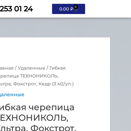
 253 01 24
0
0.00
₽
авная
/
Удаленные
/ Гибкая
ерепица ТЕХНОНИКОЛЬ,
ьтра, Фокстрот, Кедр (3 м2/уп.)
даленные
ибкая черепица
ТЕХНОНИКОЛЬ,
льтра, Фокстрот,