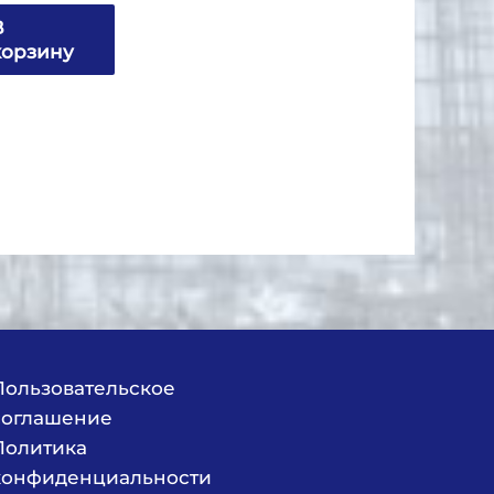
В
корзину
Пользовательское
соглашение
Политика
конфиденциальности