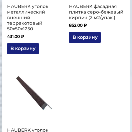
HAUBERK уголок
HAUBERK фасадная
металлический
плитка серо-бежевый
внешний
кирпич (2 м2/упак.)
терракотовый
852.00
₽
50х50х1250
431.00
₽
В корзину
В корзину
HAUBERK уголок