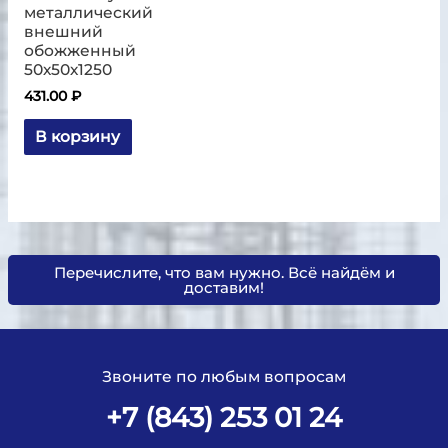
металлический
внешний
обожженный
50х50х1250
431.00
₽
В корзину
Перечислите, что вам нужно. Всё найдём и
доставим!
Звоните по любым вопросам
+7 (843) 253 01 24