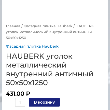
Главная
/
Фасадная плитка Hauberk
/ HAUBERK
уголок металлический внутренний античный
50х50х1250
Фасадная плитка Hauberk
HAUBERK уголок
металлический
внутренний античный
50х50х1250
431.00
₽
В корзину