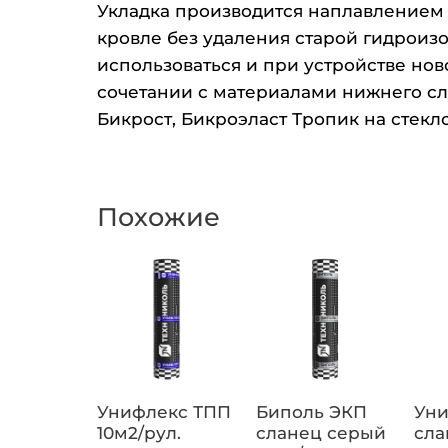
Укладка производится наплавлением 
кровле без удаления старой гидроиз
использоваться и при устройстве но
сочетании с материалами нижнего с
Бикрост, Бикроэласт Тропик на стекл
Похожие
Унифлекс ТПП
Биполь ЭКП
Уни
10м2/рул.
сланец серый
сла