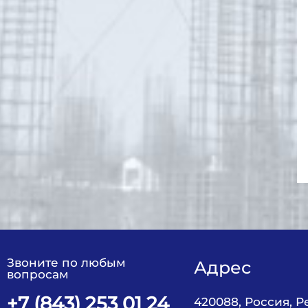
Звоните по любым
Адрес
вопросам
+7 (843) 253 01 24
420088, Россия, 