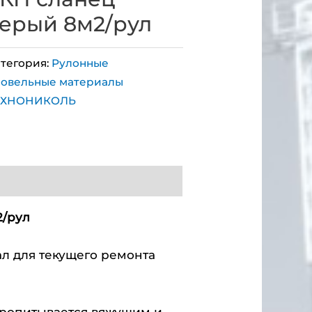
ерый 8м2/рул
тегория:
Рулонные
ровельные материалы
ЕХНОНИКОЛЬ
2/рул
л для текущего ремонта
пропитывается вяжущим и