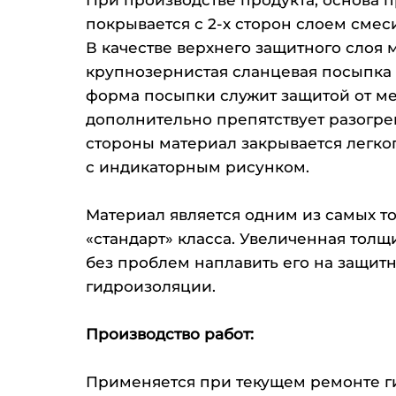
покрывается с 2-х сторон слоем сме
В качестве верхнего защитного слоя 
крупнозернистая сланцевая посыпка 
форма посыпки служит защитой от м
дополнительно препятствует разогре
стороны материал закрывается легк
с индикаторным рисунком.
Материал является одним из самых т
«стандарт» класса. Увеличенная толщ
без проблем наплавить его на защит
гидроизоляции.
Производство работ:
Применяется при текущем ремонте 