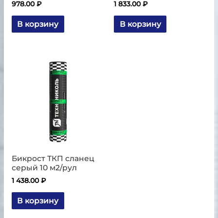
978.00
₽
1 833.00
₽
В корзину
В корзину
Бикрост ТКП сланец
серый 10 м2/рул
1 438.00
₽
В корзину