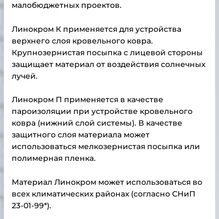
малобюджетных проектов.
Линокром К применяется для устройства
верхнего слоя кровельного ковра.
Крупнозернистая посыпка с лицевой стороны
защищает материал от воздействия солнечных
лучей.
Линокром П применяется в качестве
пароизоляции при устройстве кровельного
ковра (нижний слой системы). В качестве
защитного слоя материала может
использоваться мелкозернистая посыпка или
полимерная пленка.
Материал Линокром может использоваться во
всех климатических районах (согласно СНиП
23-01-99*).