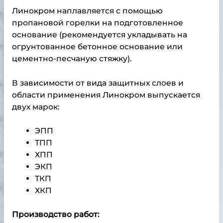
Линокром наплавляется с помощью
пропановой горелки на подготовленное
основание (рекомендуется укладывать на
огрунтованное бетонное основание или
цементно-песчаную стяжку).
В зависимости от вида защитных слоев и
области применения Линокром выпускается
двух марок:
ЭПП
ТПП
ХПП
ЭКП
ТКП
ХКП
Производство работ: