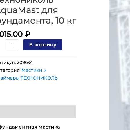
quaMast для
ундамента, 10 кг
 015.00
₽
В корзину
тикул:
209694
тегория:
Мастики и
раймеры ТЕХНОНИКОЛЬ
 фундаментная мастика