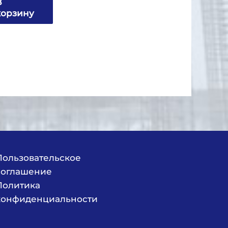
В
корзину
Пользовательское
соглашение
Политика
конфиденциальности