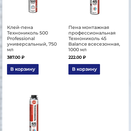
Клей-пена
Пена монтажная
Технониколь 500
профессиональная
Professional
Технониколь 45
универсальный, 750
Balance всесезонная,
мл
1000 мл
387.00
₽
222.00
₽
В корзину
В корзину