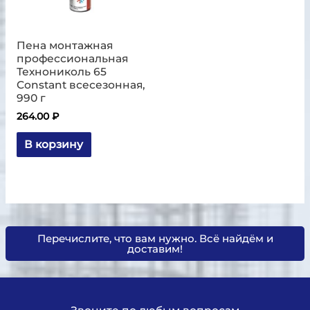
Пена монтажная
профессиональная
Технониколь 65
Constant всесезонная,
990 г
264.00
₽
В корзину
Перечислите, что вам нужно. Всё найдём и
доставим!