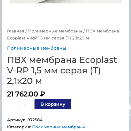
Главная
/
Полимерные мембраны
/ ПВХ мембрана
Ecoplast V-RP 1,5 мм серая (Т) 2,1х20 м
Полимерные мембраны
ПВХ мембрана Ecoplast
V-RP 1,5 мм серая (Т)
2,1х20 м
21 762.00
₽
В корзину
Артикул:
872584
Категория:
Полимерные мембраны