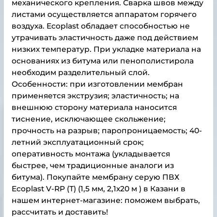
механического крепления. Сварка швов между
листами осуществляется аппаратом горячего
воздуха. Ecoplast обладает способностью не
утрачивать эластичность даже под действием
низких температур. При укладке материала на
основаниях из битума или пенополистирола
необходим разделительный слой.
Особенности: при изготовлении мембран
применяется экструзия; эластичность; на
внешнюю сторону материала наносится
тиснение, исключающее скольжение;
прочность на разрыв; паропроницаемость; 40-
летний эксплуатационный срок;
оперативность монтажа (укладывается
быстрее, чем традиционные аналоги из
битума). Покупайте мембрану серую ПВХ
Ecoplast V-RP (Т) (1,5 мм, 2,1х20 м ) в Казани в
нашем интернет-магазине: поможем выбрать,
рассчитать и доставить!