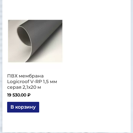
ПВХ мембрана
Logicroof V-RP 1,5 мм
серая 2,1х20 м
19 530.00
₽
В корзину