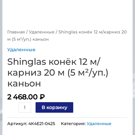
Главная
/
Удаленные
/ Shinglas конёк 12 м/карниз 20
м (5 м²/уп.) каньон
Удаленные
Shinglas конёк 12 м/
карниз 20 м (5 м²/уп.)
каньон
2 468.00
₽
В корзину
Артикул:
4К4Е21-0425
Категория:
Удаленные