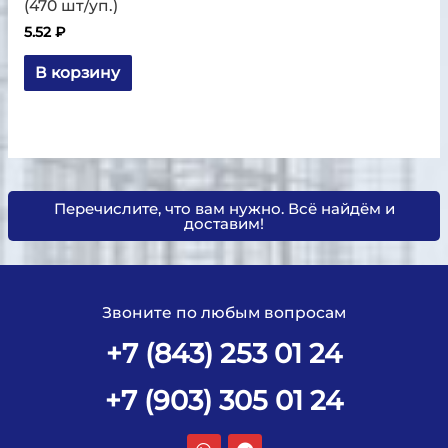
(470 шт/уп.)
5.52
₽
В корзину
Перечислите, что вам нужно. Всё найдём и
доставим!
Звоните по любым вопросам
+7 (843) 253 01 24
+7 (903) 305 01 24