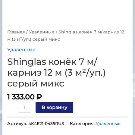
Главная
/
Удаленные
/ Shinglas конёк 7 м/карниз 12
м (3 м²/уп.) серый микс
Удаленные
Shinglas конёк 7 м/
карниз 12 м (3 м²/уп.)
серый микс
1 333.00
₽
В корзину
Артикул:
4К4Е21-0435RUS
Категория:
Удаленные