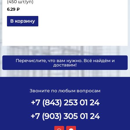
(450 шт/уп)
6.29
₽
В корзину
Перечислите, что вам нужно. Всё найдём и
доставим!
Звоните по любым вопросам
+7 (843) 253 01 24
+7 (903) 305 01 24