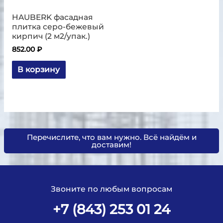
HAUBERK фасадная
плитка серо-бежевый
кирпич (2 м2/упак.)
852.00
₽
В корзину
Перечислите, что вам нужно. Всё найдём и
доставим!
Звоните по любым вопросам
+7 (843) 253 01 24