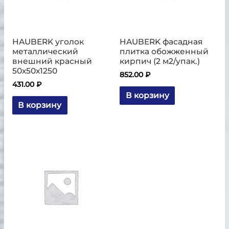
HAUBERK уголок
HAUBERK фасадная
металлический
плитка обожженный
внешний красный
кирпич (2 м2/упак.)
50х50х1250
852.00
₽
431.00
₽
В корзину
В корзину