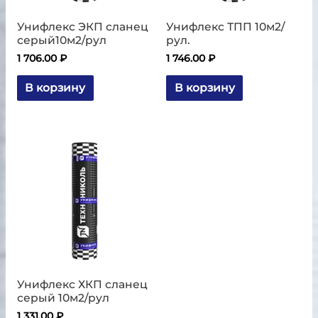
Унифлекс ЭКП сланец
Унифлекс ТПП 10м2/
серый10м2/рул
рул.
1 706.00
₽
1 746.00
₽
В корзину
В корзину
Унифлекс ХКП сланец
серый 10м2/рул
1 331.00
₽