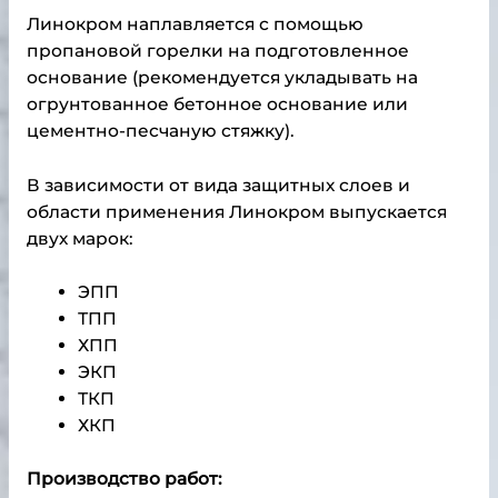
Линокром наплавляется с помощью
пропановой горелки на подготовленное
основание (рекомендуется укладывать на
огрунтованное бетонное основание или
цементно-песчаную стяжку).
В зависимости от вида защитных слоев и
области применения Линокром выпускается
двух марок:
ЭПП
ТПП
ХПП
ЭКП
ТКП
ХКП
Производство работ: