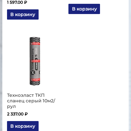
1 597.00
₽
В корзину
В корзину
Техноэласт ТКП
сланец серый 10м2/
рул
2 337.00
₽
В корзину