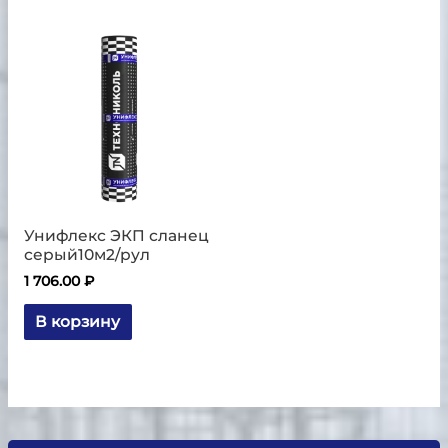
Унифлекс ЭКП сланец
серый10м2/рул
1 706.00
₽
В корзину