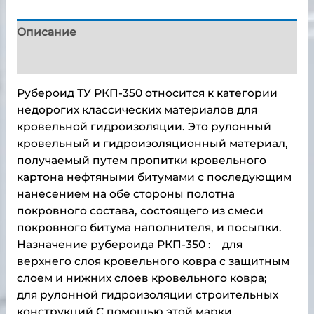
Описание
Детали
Рубероид ТУ РКП-350 относится к категории
недорогих классических материалов для
кровельной гидроизоляции. Это рулонный
кровельный и гидроизоляционный материал,
получаемый путем пропитки кровельного
картона нефтяными битумами с последующим
нанесением на обе стороны полотна
покровного состава, состоящего из смеси
покровного битума наполнителя, и посыпки.
Назначение рубероида РКП-350 : для
верхнего слоя кровельного ковра с защитным
слоем и нижних слоев кровельного ковра;
для рулонной гидроизоляции строительных
конструкций С помощью этой марки