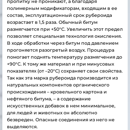
пропитку не проникают, а благодаря
полимерным модификаторам, входящим в ее
состав, эксплуатационный срок рубероида
возрастает в 1,5 раза. Обычный битум
размягчается при +50°C. Увеличить этот предел
позволяет специальная технология окисления.
В ходе обработки через битум под давлением
прогоняется разогретый воздух. Процедура
помогает поднять температуру размягчения до
+90°С. К тому же материал и при минусовых
показателях (от –20°C) сохраняет свои свойства.
Так как эта марка рубероида производится из
натуральных компонентов органического
происхождения – кровельного картона и
нефтяного битума, – а содержание
искусственных добавок в нем минимальное,
для людей и животных он абсолютно
безвреден. Опасные соединения из него не
выделяются.