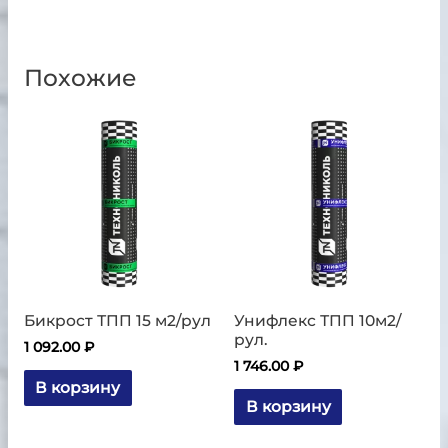
Похожие
Бикрост ТПП 15 м2/рул
Унифлекс ТПП 10м2/
рул.
1 092.00
₽
1 746.00
₽
В корзину
В корзину