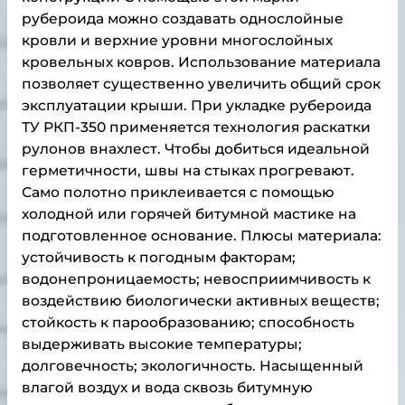
рубероида можно создавать однослойные
кровли и верхние уровни многослойных
кровельных ковров. Использование материала
позволяет существенно увеличить общий срок
эксплуатации крыши. При укладке рубероида
ТУ РКП-350 применяется технология раскатки
рулонов внахлест. Чтобы добиться идеальной
герметичности, швы на стыках прогревают.
Само полотно приклеивается с помощью
холодной или горячей битумной мастике на
подготовленное основание. Плюсы материала:
устойчивость к погодным факторам;
водонепроницаемость; невосприимчивость к
воздействию биологически активных веществ;
стойкость к парообразованию; способность
выдерживать высокие температуры;
долговечность; экологичность. Насыщенный
влагой воздух и вода сквозь битумную